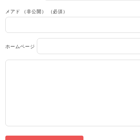
メアド （非公開） （必須）
ホームページ