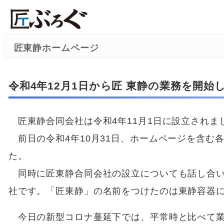
匠東静ホームページ
令和4年12月1日から匠 東静の業務を開始
匠東静合同会社は令和4年11月1日に設立されま
前日の令和4年10月31日、ホームページを含む
た。
同時に匠東静合同会社の設立についても話し合い
社です。「匠東静」の名前をつけたのは東静容器
今日の新型コロナ蔓延下では、平常時と比べて業