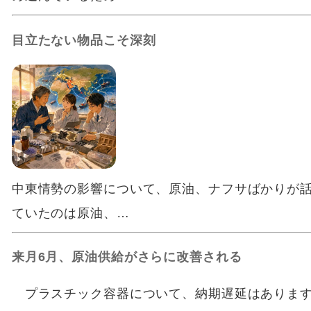
目立たない物品こそ深刻
中東情勢の影響について、原油、ナフサばかりが
ていたのは原油、…
来月6月、原油供給がさらに改善される
プラスチック容器について、納期遅延はあります