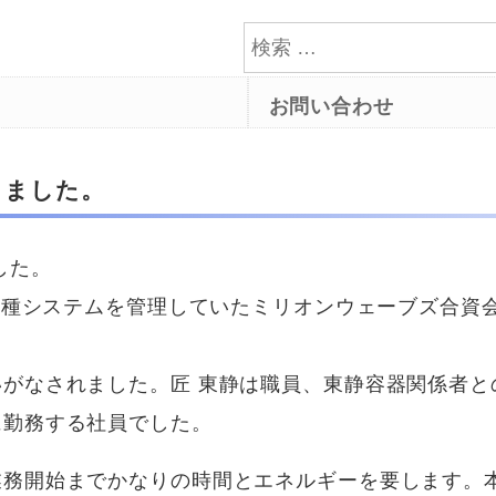
お問い合わせ
しました。
した。
各種システムを管理していたミリオンウェーブズ合資
がなされました。匠 東静は職員、東静容器関係者と
に勤務する社員でした。
務開始までかなりの時間とエネルギーを要します。