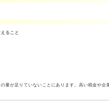
耐えること
）の量が足りていないことにあります。高い税金や企