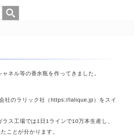
やシャネル等の香水瓶を作ってきました。
社のラリック社（https://lalique.jp）をスイ
のガラス工場では1日1ラインで10万本生産し、
れたことが分かります。