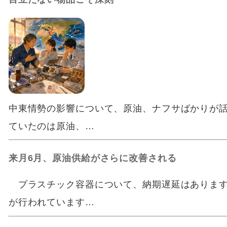
中東情勢の影響について、原油、ナフサばかりが
ていたのは原油、…
来月6月、原油供給がさらに改善される
プラスチック容器について、納期遅延はあります
が行われています…