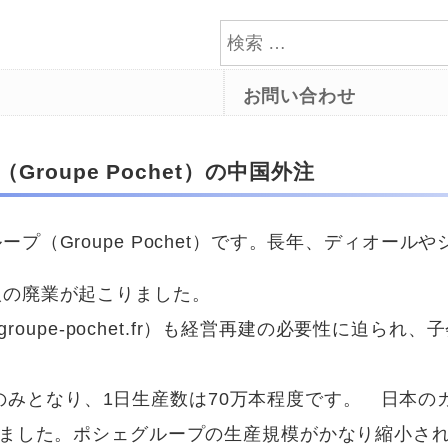
お問い合わせ
oupe Pochet）の中国外注
（Groupe Pochet）です。長年、ディオール
の廃業が起こりました。
.groupe-pochet.fr）も経営再建の必要性に迫られ、子会
e）のみとなり、1日生産数は70万本程度です。 日本
いました。ポシェグループの生産規模がかなり縮小さ