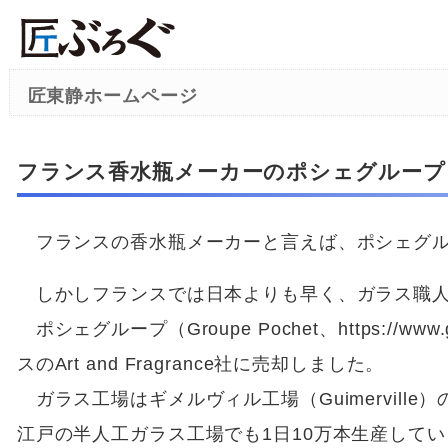
匠東静ホームページ
フランス香水瓶メーカーのポシェグループ（Gr
フランスの香水瓶メーカーと言えば、ポシェグループ
しかしフランスでは日本よりも早く、ガラス職人
ポシェグループ（Groupe Pochet、https://www
スのArt and Fragrance社に売却しました。
ガラス工場はギメルヴィル工場（Guimervill
江戸の半人工ガラス工場でも1日10万本生産して